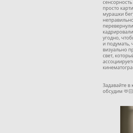
сенсорность 
просто карти
мурашки бег
неправильно
перевернули
кадрировали,
угодно, чтоб
и подумать, 
визуально п
свет, которы
ассоциируетс
кинематогр
Задавайте в
обсудим 🫶