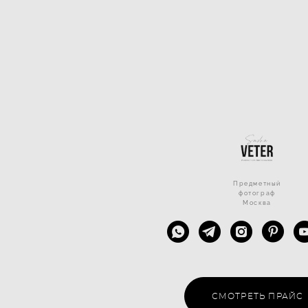
Предметный
фотограф
Москва
СМОТРЕТЬ ПРАЙС