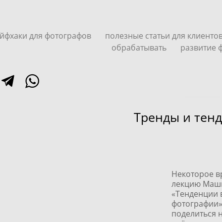
йфхаки для фотографов
полезные статьи для клиенто
обрабатывать
развитие 
Тренды и тенд
Некоторое в
лекцию Маш
«Тенденции 
фотографии» 
поделиться 