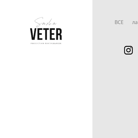
ВСЕ
ла
ГЛАВНАЯ
ПОРТФОЛИО ▼
ПРИМЕРЫ СЪЁМОК ▼
ПРАЙС
СРОКИ. УСЛОВИЯ
ДОГОВОР
БРИФ
ЗА КАДРОМ
ОБ АВТОРЕ