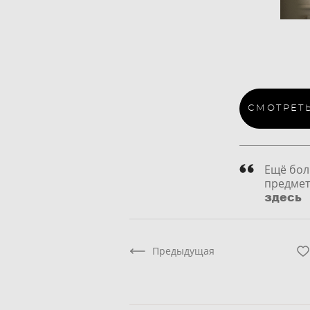
СМОТРЕТ
Ещё бол
предмет
здесь
Предыдущая