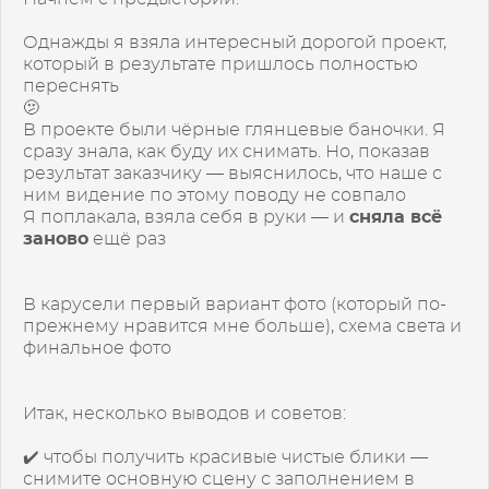
Однажды я взяла интересный дорогой проект,
который в результате пришлось полностью
переснять
🫤
В проекте были чёрные глянцевые баночки. Я
сразу знала, как буду их снимать. Но, показав
результат заказчику — выяснилось, что наше с
ним видение по этому поводу не совпало
Я поплакала, взяла себя в руки — и
сняла всё
заново
ещё раз
В карусели первый вариант фото (который по-
прежнему нравится мне больше), схема света и
финальное фото
Итак, несколько выводов и советов:
✔️ чтобы получить красивые чистые блики —
снимите основную сцену с заполнением в