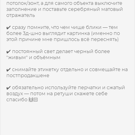
потолок/зонт, а для самого объекта выключите
заполнение и поставьте серебряный матовый
отражатель
✔️ сразу помните, что чем чище блики — тем
более 3д-шно выглядит картинка (именно по
этой причине мне пришлось всё переснять)
✔️ постоянный свет делает черный более
"живым" и объёмным
✔️ снимайте этикетку отдельно и совмещайте на
постпродакшене
✔️ обязательно используйте перчатки и сжатый
воздух — потом на ретуши скажете себе
спасибо 🙌🏻