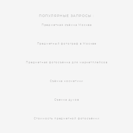
ПОПУЛЯРНЫЕ ЗАПРОСЫ :
Предметная съёмка Москва
Предметный фотограф в Москве
Предметная фотосъёмка для маркетплейсов
Съёмка косметики
Съемка духов
Стоимость предметной фотосъёмки