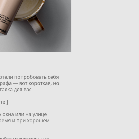
хотели попробовать себя
рафа — вот короткая, но
алка для вас
те ]
у окна или на улице
время и при хорошем