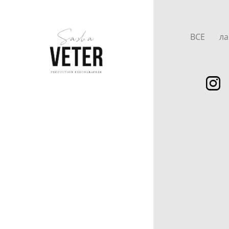
ВСЕ
ла
ГЛАВНАЯ
ПОРТФОЛИО ▼
ПРИМЕРЫ СЪЁМОК ▼
ПРАЙС
СРОКИ. УСЛОВИЯ
ДОГОВОР
БРИФ
ЗА КАДРОМ
ОБ АВТОРЕ