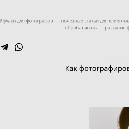
йфхаки для фотографов
полезные статьи для клиенто
обрабатывать
развитие 
Как фотографиров