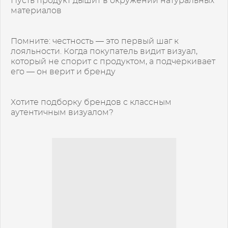
Пусть продукт дышит в окружении натуральных
материалов
Помните: честность — это первый шаг к
лояльности. Когда покупатель видит визуал,
который не спорит с продуктом, а подчеркивает
его — он верит и бренду
Хотите подборку брендов с классным
аутентичным визуалом?